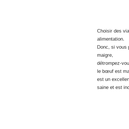
Choisir des vi
alimentation.
Donc, si vous 
maigre,
détrompez-vous
le bœuf est ma
est un excelle
saine et est i