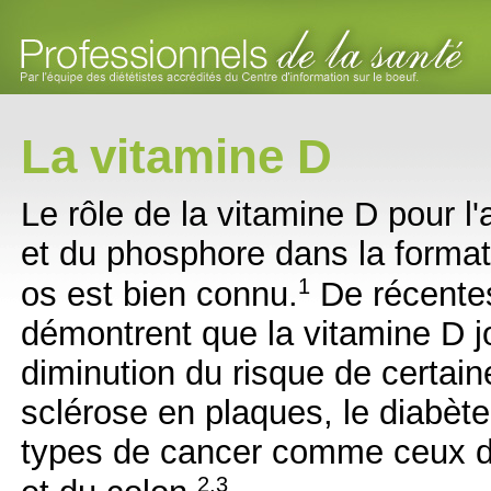
La vitamine D
Le rôle de la vitamine D pour l
et du phosphore dans la format
1
os est bien connu.
De récente
démontrent que la vitamine D j
diminution du risque de certa
sclérose en plaques, le diabète
types de cancer comme ceux du
2,3