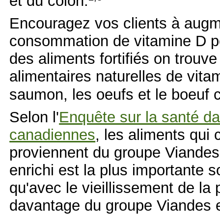
et du colon.
Encouragez vos clients à augm
consommation de vitamine D po
des aliments fortifiés on trouv
alimentaires naturelles de vita
saumon, les oeufs et le boeuf 
Selon l'
Enquête sur la santé dan
canadiennes
, les aliments qui
proviennent du groupe Viandes e
enrichi est la plus importante
qu'avec le vieillissement de la 
davantage du groupe Viandes et