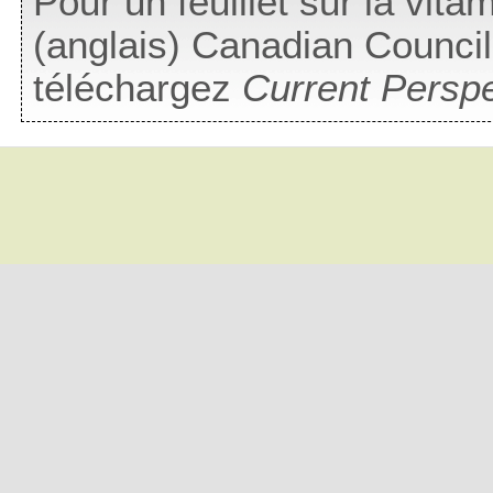
Pour un feuillet sur la vitam
(anglais) Canadian Council
téléchargez
Current Perspe